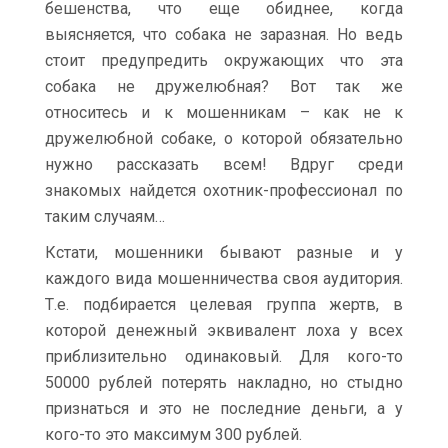
бешенства, что еще обиднее, когда
выясняется, что собака не заразная. Но ведь
стоит предупредить окружающих что эта
собака не дружелюбная? Вот так же
относитесь и к мошенникам – как не к
дружелюбной собаке, о которой обязательно
нужно рассказать всем! Вдруг среди
знакомых найдется охотник-профессионал по
таким случаям…
Кстати, мошенники бывают разные и у
каждого вида мошенничества своя аудитория.
Т.е. подбирается целевая группа жертв, в
которой денежный эквивалент лоха у всех
приблизительно одинаковый. Для кого-то
50000 рублей потерять накладно, но стыдно
признаться и это не последние деньги, а у
кого-то это максимум 300 рублей.