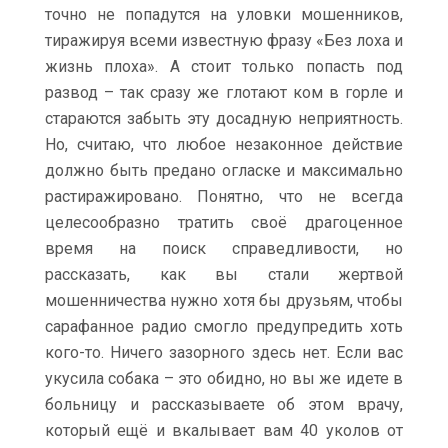
точно не попадутся на уловки мошенников,
тиражируя всеми известную фразу «Без лоха и
жизнь плоха». А стоит только попасть под
развод – так сразу же глотают ком в горле и
стараются забыть эту досадную неприятность.
Но, считаю, что любое незаконное действие
должно быть предано огласке и максимально
растиражировано. Понятно, что не всегда
целесообразно тратить своё драгоценное
время на поиск справедливости, но
рассказать, как вы стали жертвой
мошенничества нужно хотя бы друзьям, чтобы
сарафанное радио смогло предупредить хоть
кого-то. Ничего зазорного здесь нет. Если вас
укусила собака – это обидно, но вы же идете в
больницу и рассказываете об этом врачу,
который ещё и вкалывает вам 40 уколов от