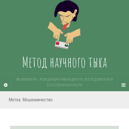
Метод научного тыка
PALADINUM.RU - РЕЗИДЕНЦИЯ НАБЛЮДАТЕЛЯ, ИССЛЕДОВАТЕЛЯ И
ЕСТЕСТВОИСПЫТАТЕЛЯ
Метка:
Мошенничество