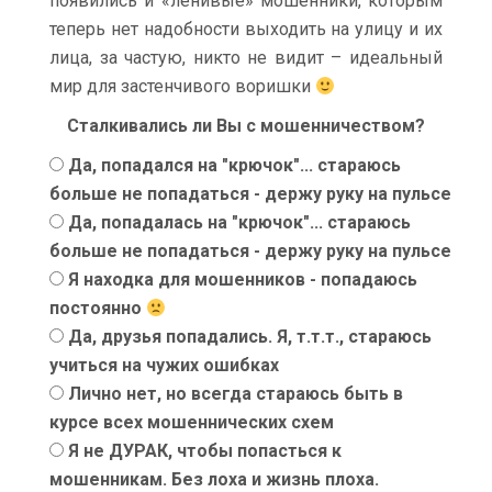
появились и «ленивые» мошенники, которым
теперь нет надобности выходить на улицу и их
лица, за частую, никто не видит – идеальный
мир для застенчивого воришки
Сталкивались ли Вы с мошенничеством?
Да, попадался на "крючок"... стараюсь
больше не попадаться - держу руку на пульсе
Да, попадалась на "крючок"... стараюсь
больше не попадаться - держу руку на пульсе
Я находка для мошенников - попадаюсь
постоянно
Да, друзья попадались. Я, т.т.т., стараюсь
учиться на чужих ошибках
Лично нет, но всегда стараюсь быть в
курсе всех мошеннических схем
Я не ДУРАК, чтобы попасться к
мошенникам. Без лоха и жизнь плоха.