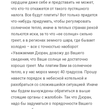
сердцем даже себе и представить не может,
что кто-то откажется от такого пустяшного
налога. Все будут платить! Вот только придется
что-нибудь придумать, чтобы регулировать
солнечное тепло, иначе в теплых странах рекой
польются иски, за то что «ее солнце» сильно
греет, а в регионах земного шара, где бывает
холодно – все с точностью наоборот:
«Уважаемая Дюран, довожу до Вашего
сведения, что Ваше солнце не достаточно
хорошо греет. Мы платим Вам за солнечное
тепло, а у нас мороз минус 40 градусов. Прошу
навести порядок в небесной котельной и
разобраться со сложившейся ситуацией. Иначе
мы будем вынуждены обратиться в выше
стоящие органы с жалобой». Так что Дюран,
надо бы задуматься о порядочности Вашего