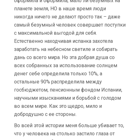
оформила и оформила, мало ли безумных на
планете земля, НО в наше время люди
никогда ничего не делают просто так – даже
самый безумный человек совершает поступки
с максимальной выгодой для себя.
Естественно находчивая испанка захотела
заработать на небесном светиле и собирать
дань со всего мира. Но эта добрая душа со
всех собранных за использование солнцем
денег себе определила только 10%, а
остальные 90% распределила между
госбюджетом, пенсионным фондом Испании,
научными изысканиями и борьбой с голодом
во всем мире. Как это щедро, мило и
добродушно с ее стороны.
Во всей этой истории меня больше убивает то,
что у человека на столько застило глаза от