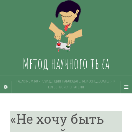
Метод научного тыка
PALADINUM.RU - РЕЗИДЕНЦИЯ НАБЛЮДАТЕЛЯ, ИССЛЕДОВАТЕЛЯ И
ЕСТЕСТВОИСПЫТАТЕЛЯ
«Не хочу быть