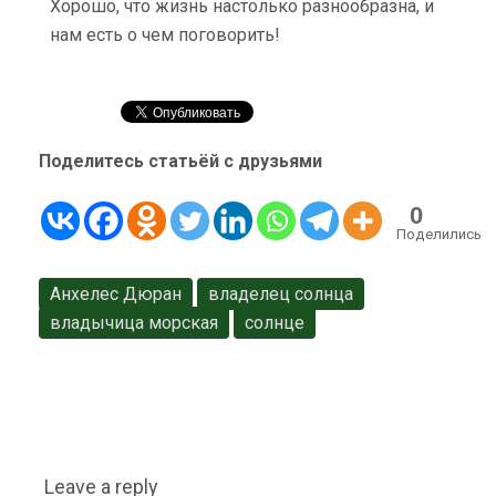
Хорошо, что жизнь настолько разнообразна, и
нам есть о чем поговорить!
Поделитесь статьёй с друзьями
0
Поделились
Анхелес Дюран
владелец солнца
владычица морская
солнце
Leave a reply