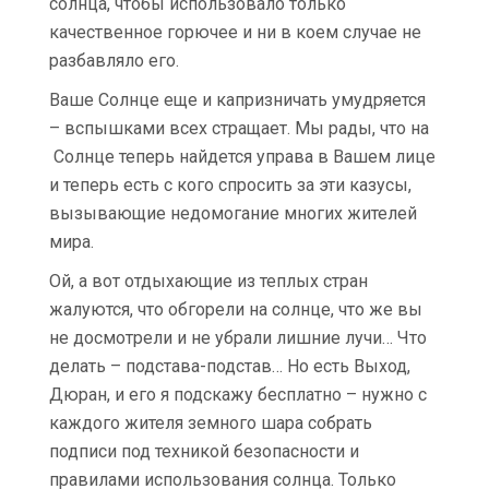
солнца, чтобы использовало только
качественное горючее и ни в коем случае не
разбавляло его.
Ваше Солнце еще и капризничать умудряется
– вспышками всех стращает. Мы рады, что на
Солнце теперь найдется управа в Вашем лице
и теперь есть с кого спросить за эти казусы,
вызывающие недомогание многих жителей
мира.
Ой, а вот отдыхающие из теплых стран
жалуются, что обгорели на солнце, что же вы
не досмотрели и не убрали лишние лучи… Что
делать – подстава-подстав… Но есть Выход,
Дюран, и его я подскажу бесплатно – нужно с
каждого жителя земного шара собрать
подписи под техникой безопасности и
правилами использования солнца. Только