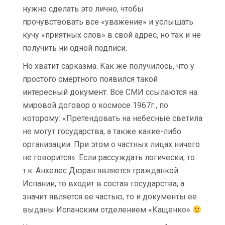
нужно сделать это лично, чтобы
прочувствовать все «уважение» и услышать
кучу «приятных слов» в свой адрес, но так и не
получить ни одной подписи.
Но хватит сарказма. Как же получилось, что у
простого смертного появился такой
интересный документ. Все СМИ ссылаются на
мировой договор о космосе 1967г., по
которому: «Претендовать на небесные светила
не могут государства, а также какие-либо
организации. При этом о частных лицах ничего
не говорится». Если рассуждать логически, то
т.к. Анхелес Дюран является гражданкой
Испании, то входит в состав государства, а
значит является ее частью, то и документы ее
выданы Испанским отделением «Кащенко»