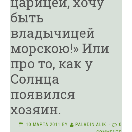
царицей, хочу
быть
владычицей
морскою!» Или
про то, как у
Солнца
появился
хозяин.
10 МАРТА 2011
BY
PALADIN ALIK
·
0