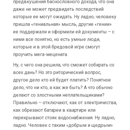
предвкушения баснословного дохода, что она
даже не может предвидеть последствий
которые ее могут ожидать. Ну ладно, человеку
пришла «гениальная» мысль, другие «гении»
ее поддержали и оформили ей документы – с
ними все понятно, но есть умные люди,
которые и в этой бредовой игре смогут
проучить мега-мецената.
Ну, с чего она решила, что сможет собирать со
всех дань? Но это риторический вопрос,
другое дело кто ей будет платить? Понятное
дело, что ни кто, а как же быть? А что обычно
делают со злостными неплательщиками?
Правильно – отключают, как от электричества,
как обрезают батареи в квартире или
перекрывают стояк водоснабжения. Ну ладно,
ладно. Человек с таким «добрым и щедрым»