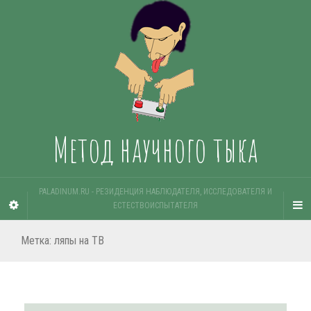
Метод научного тыка
PALADINUM.RU - РЕЗИДЕНЦИЯ НАБЛЮДАТЕЛЯ, ИССЛЕДОВАТЕЛЯ И
ЕСТЕСТВОИСПЫТАТЕЛЯ
Метка:
ляпы на ТВ