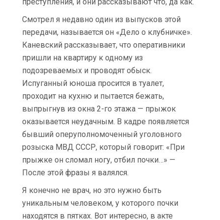
преступления, и они рассказывают что, да как.
Смотрел я недавно один из выпусков этой
передачи, называется он «Дело о клубничке».
Каневский рассказывает, что оперативники
пришли на квартиру к одному из
подозреваемых и проводят обыск.
Испуганный юноша просится в туалет,
проходит на кухню и пытается бежать,
выпрыгнув из окна 2-го этажа — прыжок
оказывается неудачным. В кадре появляется
бывший оперуполномоченный уголовного
розыска МВД СССР, который говорит: «При
прыжке он сломал ногу, отбил почки…» —
После этой фразы я валялся.
Я конечно не врач, но это нужно быть
уникальным человеком, у которого почки
находятся в пятках. Вот интересно, в акте