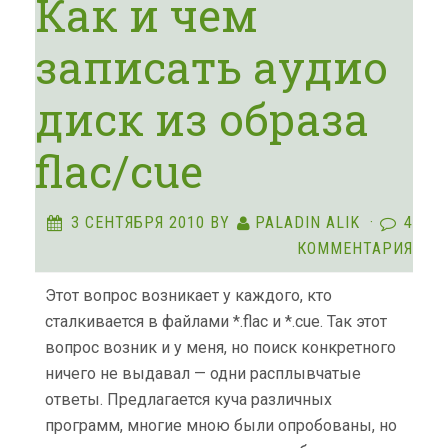
Как и чем
записать аудио
диск из образа
flac/cue
3 СЕНТЯБРЯ 2010
BY
PALADIN ALIK
·
4
КОММЕНТАРИЯ
Этот вопрос возникает у каждого, кто
сталкивается в файлами *.flac и *.cue. Так этот
вопрос возник и у меня, но поиск конкретного
ничего не выдавал — одни расплывчатые
ответы. Предлагается куча различных
программ, многие мною были опробованы, но