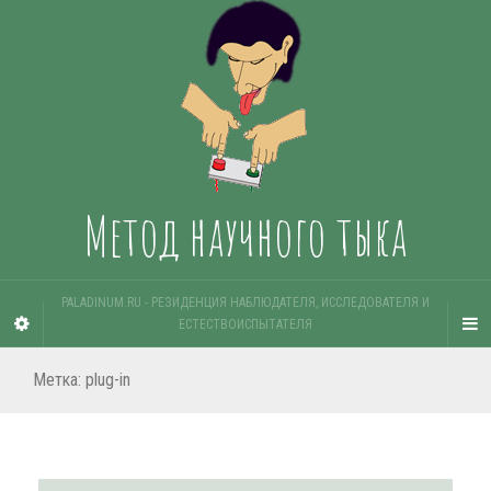
Метод научного тыка
PALADINUM.RU - РЕЗИДЕНЦИЯ НАБЛЮДАТЕЛЯ, ИССЛЕДОВАТЕЛЯ И
ЕСТЕСТВОИСПЫТАТЕЛЯ
Метка:
plug-in